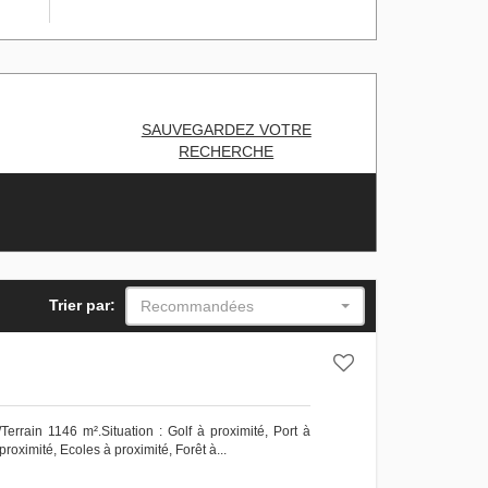
SAUVEGARDEZ VOTRE
RECHERCHE
Trier par:
Recommandées
Terrain 1146 m².Situation : Golf à proximité, Port à
oximité, ‌Ecoles ‌à ‌proximité, ‌Forêt à...