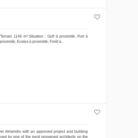
Terrain 1146 m².Situation : Golf à proximité, Port à
oximité, ‌Ecoles ‌à ‌proximité, ‌Forêt à...
Del Almendro with an approved project and building
signed by one of the most renowned architects on the