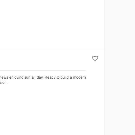
c views enjoying sun all day. Ready to build a modern
sion.