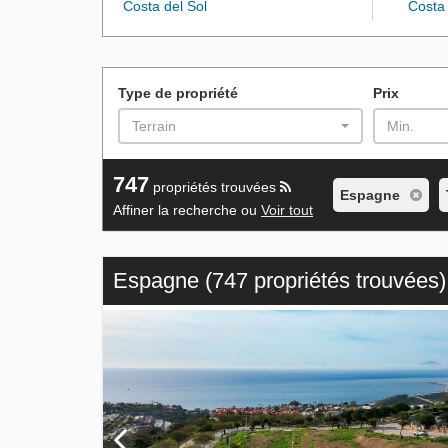
Costa del Sol
Costa 
Type de propriété
Prix
Terrain
Min.
747
propriétés trouvées
Espagne
Affiner la recherche ou
Voir tout
Espagne
(747 propriétés trouvées)