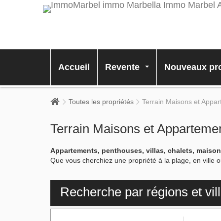
Accueil
Revente
Nouveaux pro
...
Toutes les propriétés
Terrain Maisons et Appa
Terrain Maisons et Apparteme
Appartements, penthouses, villas, chalets, maiso
Que vous cherchiez une propriété à la plage, en vill
Recherche par régions et vil