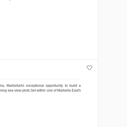
ia, MarbellaAn exceptional opportunity to build a
ining sea-view plots.Set within one of Marbella East's