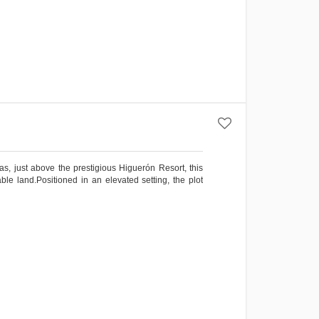
as, just above the prestigious Higuerón Resort, this
able land.Positioned in an elevated setting, the plot