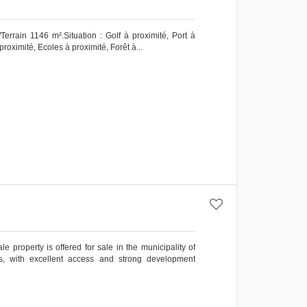
Terrain 1146 m².Situation : Golf à proximité, Port à
oximité, ‌Ecoles ‌à ‌proximité, ‌Forêt à...
e property is offered for sale in the municipality of
s, with excellent access and strong development