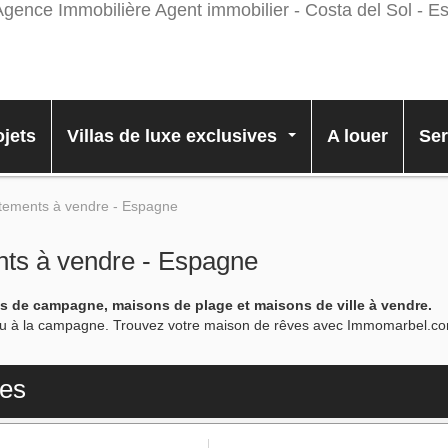
jets
Villas de luxe exclusives
A louer
Ser
...
rtements à vendre - Espagne
nts à vendre - Espagne
ns de campagne, maisons de plage et maisons de ville à vendre.
e ou à la campagne. Trouvez votre maison de rêves avec Immomarbel.c
les