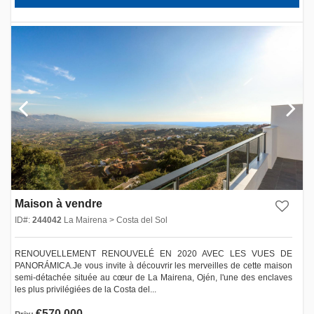
Maison à vendre
ID#:
244042
La Mairena > Costa del Sol
RENOUVELLEMENT RENOUVELÉ EN 2020 AVEC LES VUES DE
PANORÁMICA.Je vous invite à découvrir les merveilles de cette maison
semi-détachée située au cœur de La Mairena, Ojén, l'une des enclaves
les plus privilégiées de la Costa del...
€570,000