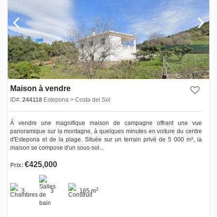
Maison à vendre
ID#:
244118
Estepona > Costa del Sol
À vendre une magnifique maison de campagne offrant une vue
panoramique sur la montagne, à quelques minutes en voiture du centre
d'Estepona et de la plage. Située sur un terrain privé de 5 000 m², la
maison se compose d'un sous-sol...
€425,000
Prix:
2
3
3
165 m