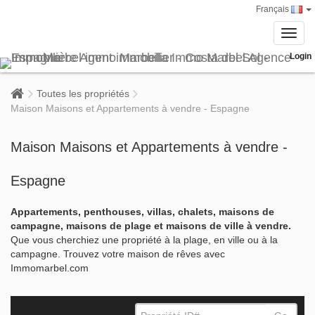
Français
Toggl
navig
Login
Toutes les propriétés
Maison Maisons et Appartements à vendre - Espagne
Maison Maisons et Appartements à vendre -
Espagne
Appartements, penthouses, villas, chalets, maisons de
campagne, maisons de plage et maisons de ville à vendre.
Que vous cherchiez une propriété à la plage, en ville ou à la
campagne. Trouvez votre maison de rêves avec
Immomarbel.com