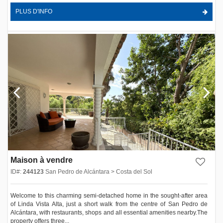
PLUS D'INFO
Maison à vendre
ID#:
244123
San Pedro de Alcántara > Costa del Sol
Welcome to this charming semi-detached home in the sought-after area
of Linda Vista Alta, just a short walk from the centre of San Pedro de
Alcántara, with restaurants, shops and all essential amenities nearby.The
property offers three...