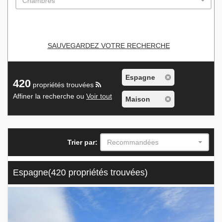
Chambres
SAUVEGARDEZ VOTRE RECHERCHE
Espagne
420
propriétés trouvées
Affiner la recherche ou
Voir tout
Maison
Trier par:
Recommandées
Espagne
(420 propriétés trouvées)