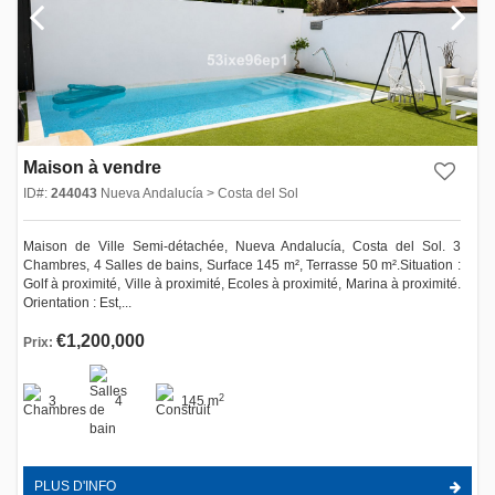
Maison à vendre
ID#:
244043
Nueva Andalucía > Costa del Sol
Maison de Ville Semi-détachée, Nueva Andalucía, Costa del Sol. 3
Chambres, 4 Salles de bains, Surface 145 m², Terrasse 50 m².Situation :
Golf à proximité, Ville à proximité, Ecoles à proximité, Marina à proximité.
Orientation : Est,...
€1,200,000
Prix:
2
3
4
145 m
PLUS D'INFO