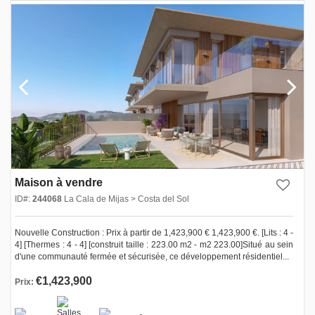
Maison à vendre
ID#:
244068
La Cala de Mijas > Costa del Sol
Nouvelle Construction : Prix à partir de 1,423,900 € 1,423,900 €. [Lits : 4 -
4] [Thermes : 4 - 4] [construit taille : 223.00 m2 - m2 223.00]Situé au sein
d'une communauté fermée et sécurisée, ce développement résidentiel...
€1,423,900
Prix: