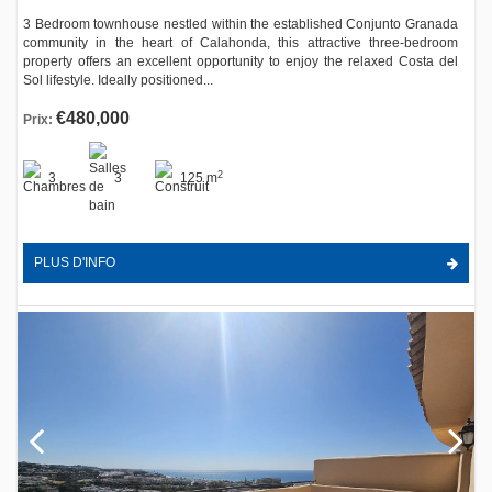
3 Bedroom townhouse nestled within the established Conjunto Granada
community in the heart of Calahonda, this attractive three-bedroom
property offers an excellent opportunity to enjoy the relaxed Costa del
Sol lifestyle. Ideally positioned...
€480,000
Prix:
2
3
3
125 m
PLUS D'INFO