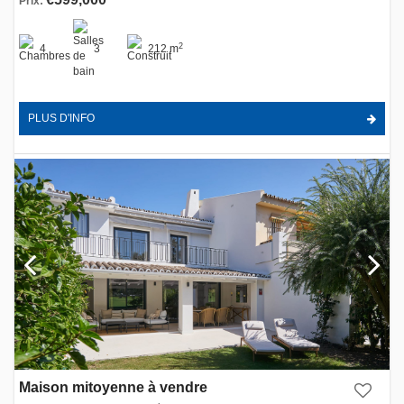
Prix:
2
4
3
212 m
PLUS D'INFO
Maison mitoyenne à vendre