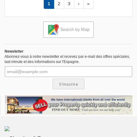
1
2
3
›
»
Search by Map
Newsletter
Abonnez-vous à notre newsletter et recevez par e-mail des offres spéciales,
last minute et des informations sur l'Espagne.
S'inscrire