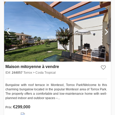
Maison mitoyenne à vendre
ID#:
244057
Torrox > Costa Tropical
Bungalow with roof terrace in Montesol, Torrox Park!Welcome to this
charming bungalow located in the popular Montesol area of Torrox Park.
The property offers a comfortable and low-maintenance home with well-
planned indoor and outdoor spaces –...
€299,000
Prix: