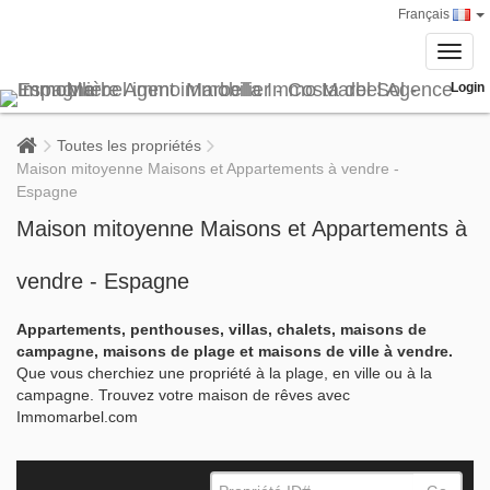
Français
Toggl
navig
Login
Toutes les propriétés
Maison mitoyenne Maisons et Appartements à vendre -
Espagne
Maison mitoyenne Maisons et Appartements à
vendre - Espagne
Appartements, penthouses, villas, chalets, maisons de
campagne, maisons de plage et maisons de ville à vendre.
Que vous cherchiez une propriété à la plage, en ville ou à la
campagne. Trouvez votre maison de rêves avec
Immomarbel.com