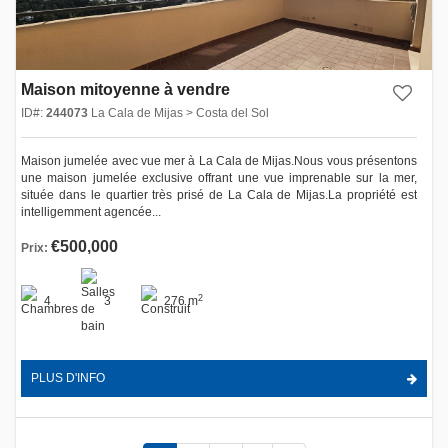
Maison mitoyenne à vendre
ID#:
244073
La Cala de Mijas > Costa del Sol
Maison jumelée avec vue mer à La Cala de Mijas.Nous vous présentons
une maison jumelée exclusive offrant une vue imprenable sur la mer,
située dans le quartier très prisé de La Cala de Mijas.La propriété est
intelligemment agencée...
€500,000
Prix:
2
4
3
276 m
PLUS D'INFO