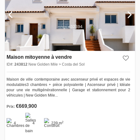
Maison mitoyenne à vendre
ID#:
243812
New Golden Mile > Costa del Sol
Maison de ville contemporaine avec ascenseur privé et espaces de vie
modulables3 chambres + pièce polyvalente | Ascenseur privé | Idéale
pour une vie multigénérationnelle | Garage et stationnement pour 2
véhicules | New Golden Mile...
€669,900
Prix:
2
4
4
239 m