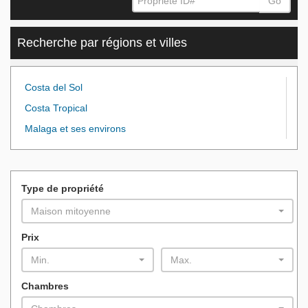
Go
Recherche par régions et villes
Costa del Sol
Costa Tropical
Malaga et ses environs
Type de propriété
Maison mitoyenne
Prix
Min.
Max.
Chambres