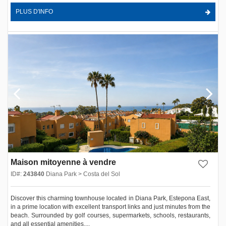
PLUS D'INFO
Maison mitoyenne à vendre
ID#:
243840
Diana Park > Costa del Sol
Discover this charming townhouse located in Diana Park, Estepona East,
in a prime location with excellent transport links and just minutes from the
beach. Surrounded by golf courses, supermarkets, schools, restaurants,
and all essential amenities,...