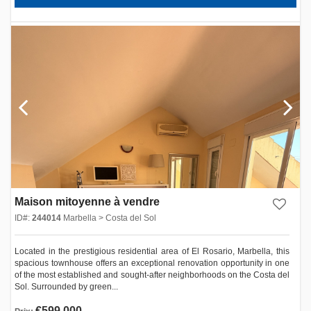
Maison mitoyenne à vendre
ID#:
244014
Marbella > Costa del Sol
Located in the prestigious residential area of ​​El Rosario, Marbella, this
spacious townhouse offers an exceptional renovation opportunity in one
of the most established and sought-after neighborhoods on the Costa del
Sol. Surrounded by green...
€599,000