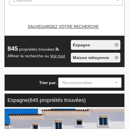
Chambres
SAUVEGARDEZ VOTRE RECHERCHE
Espagne
845
propriétés trouvées
Affiner la recherche ou
Voir tout
Maison mitoyenne
Trier par:
Recommandées
Espagne
(845 propriétés trouvées)