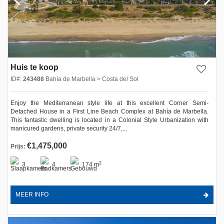
Huis te koop
ID#:
243488
Bahía de Marbella > Costa del Sol
Enjoy the Mediterranean style life at this excellent Corner Semi-
Detached House in a First Line Beach Complex at Bahía de Marbella.
This fantastic dwelling is located in a Colonial Style Urbanization with
manicured gardens, private security 24/7,...
€1,475,000
Prijs:
2
3
4
174 m
MEER INFO