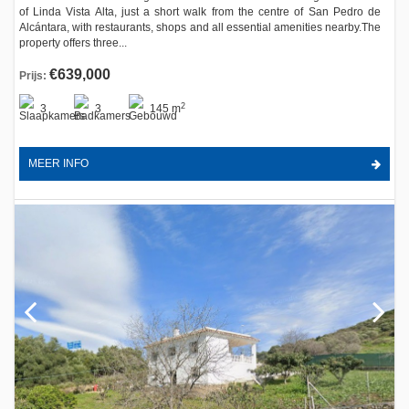
of Linda Vista Alta, just a short walk from the centre of San Pedro de
Alcántara, with restaurants, shops and all essential amenities nearby.The
property offers three...
€639,000
Prijs:
2
3
3
145 m
MEER INFO