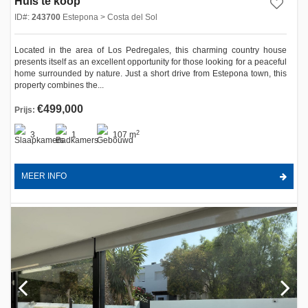
Huis te koop
ID#:
243700
Estepona > Costa del Sol
Located in the area of Los Pedregales, this charming country house
presents itself as an excellent opportunity for those looking for a peaceful
home surrounded by nature. Just a short drive from Estepona town, this
property combines the...
€499,000
Prijs:
2
3
1
107 m
MEER INFO