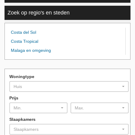
Zoek op regio's en steden
Costa del Sol
Costa Tropical
Malaga en omgeving
Woningtype
Huis
Prijs
Min.
Max.
Slaapkamers
Slaapkamers