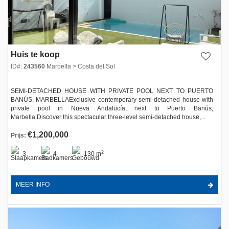
Huis te koop
ID#:
243560
Marbella > Costa del Sol
SEMI-DETACHED HOUSE WITH PRIVATE POOL NEXT TO PUERTO
BANÚS, MARBELLAExclusive contemporary semi-detached house with
private pool in Nueva Andalucía, next to Puerto Banús,
Marbella.Discover this spectacular three-level semi-detached house,...
€1,200,000
Prijs:
2
3
4
130 m
MEER INFO