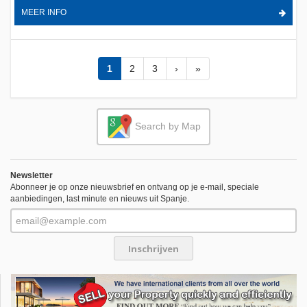
MEER INFO
1
2
3
›
»
Search by Map
Newsletter
Abonneer je op onze nieuwsbrief en ontvang op je e-mail, speciale
aanbiedingen, last minute en nieuws uit Spanje.
Inschrijven