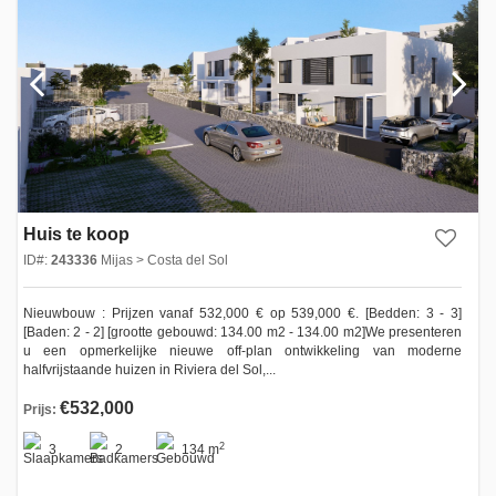
Huis te koop
ID#:
243336
Mijas > Costa del Sol
Nieuwbouw : Prijzen vanaf 532,000 € op 539,000 €. [Bedden: 3 - 3]
[Baden: 2 - 2] [grootte gebouwd: 134.00 m2 - 134.00 m2]We presenteren
u een opmerkelijke nieuwe off-plan ontwikkeling van moderne
halfvrijstaande huizen in Riviera del Sol,...
€532,000
Prijs:
2
3
2
134 m