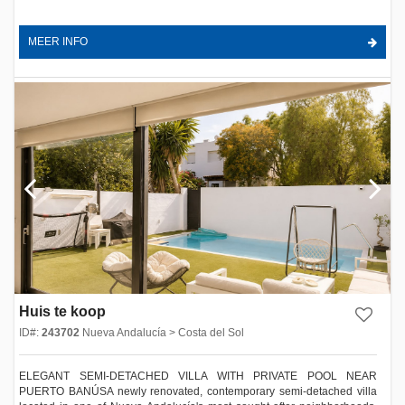
MEER INFO
Huis te koop
ID#:
243702
Nueva Andalucía > Costa del Sol
ELEGANT SEMI-DETACHED VILLA WITH PRIVATE POOL NEAR
PUERTO BANÚSA newly renovated, contemporary semi-detached villa