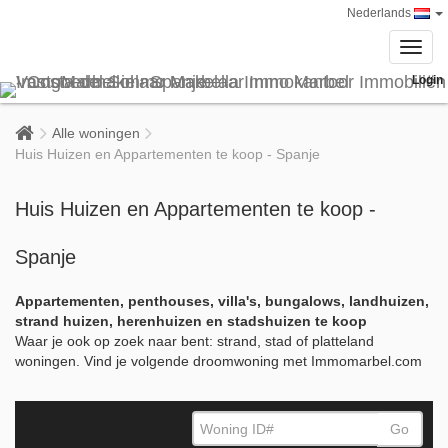
Nederlands
Toggl
navig
Login
Alle woningen
Huis Huizen en Appartementen te koop - Spanje
Huis Huizen en Appartementen te koop -
Spanje
Appartementen, penthouses, villa's, bungalows, landhuizen,
strand huizen, herenhuizen en stadshuizen te koop
Waar je ook op zoek naar bent: strand, stad of platteland
woningen. Vind je volgende droomwoning met Immomarbel.com
Go